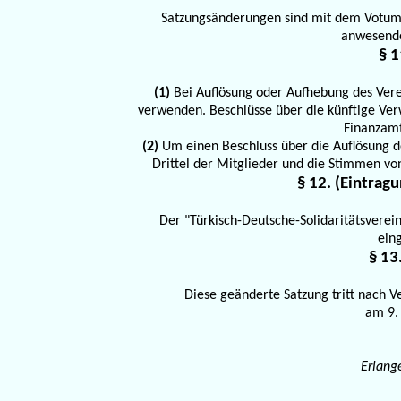
Satzungsänderungen sind mit dem Votum 
anwesende
§ 1
(1)
Bei Auflösung oder Aufhebung des Vere
verwenden. Beschlüsse über die künftige Ve
Finanzamt
(2)
Um einen Beschluss über die Auflösung des
Drittel der Mitglieder und die Stimmen von
§ 12. (Eintragu
Der "Türkisch-Deutsche-Solidaritätsverein
ein
§ 13
Diese geänderte Satzung tritt nach
am 9. 
Erlange