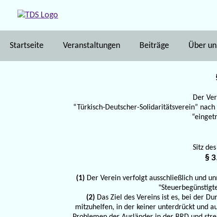
Startseite
Veranstaltungen
Beiträge
Über un
Der Ver
“Türkisch-Deutscher-Solidaritätsverein” nach 
“eingetr
Sitz des
§ 3
(1)
Der Verein verfolgt ausschließlich und u
"Steuerbegünstigt
(2)
Das Ziel des Vereins ist es, bei der 
mitzuhelfen, in der keiner unterdrückt und a