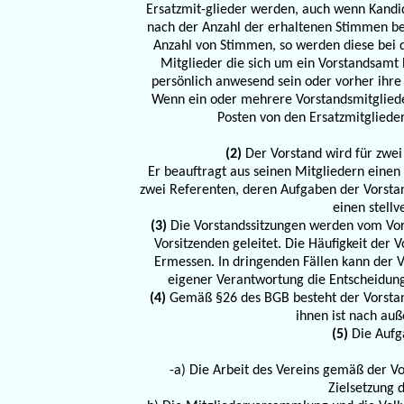
Ersatzmit-glieder werden, auch wenn Kandid
nach der Anzahl der erhaltenen Stimmen be
Anzahl von Stimmen, so werden diese bei 
Mitglieder die sich um ein Vorstandsam
persönlich anwesend sein oder vorher ihre 
Wenn ein oder mehrere Vorstandsmitgliede
Posten von den Ersatzmitgliede
(2)
Der Vorstand wird für zwe
Er beauftragt aus seinen Mitgliedern einen 
zwei Referenten, deren Aufgaben der Vorstan
einen stellv
(3)
Die Vorstandssitzungen werden vom Vors
Vorsitzenden geleitet. Die Häufigkeit der
Ermessen. In dringenden Fällen kann der 
eigener Verantwortung die Entscheidu
(4)
Gemäß §26 des BGB besteht der Vorstand
ihnen ist nach auß
(5)
Die Aufga
-a) Die Arbeit des Vereins gemäß der 
Zielsetzung 