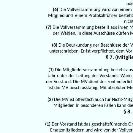
ode
(6)
Die Vollversammlung wird von einem P
Mitglied und einem Protokollführer besteht.
nich
(7)
Die Vollversammlung bestellt aus ihren M
der Wahlen. In diese Ausschüsse dürfen M
(8)
Die Beurkundung der Beschlüsse der V
unterschrieben. Er ist verpflichtet, dem V
§ 7. (Mitg
(1)
Die Mitgliederversammlung besteht aus 
Jahr unter der Leitung des Vorstands. Wann
der Vorstand. Die MV dient der kontinuierl
ist die MV beschlussfähig. Mit absoluter M
(2)
Die MV ist öffentlich auch für Nicht-Mit
Mitglieder. In besonderen Fällen kann d
§ 8.
(1)
Der Vorstand ist das geschäftsführende Or
Ersatzmitgliedern und wird von der Vollve