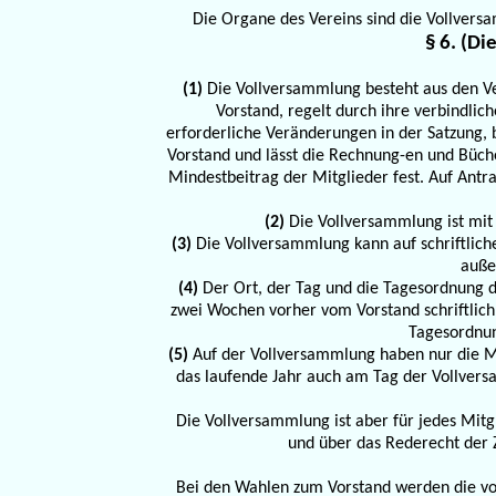
Die Organe des Vereins sind die Vollver
§ 6. (D
(1)
Die Vollversammlung besteht aus den Ver
Vorstand, regelt durch ihre verbindlich
erforderliche Veränderungen in der Satzung, be
Vorstand und lässt die Rechnung-en und Büche
Mindestbeitrag der Mitglieder fest. Auf Ant
(2)
Die Vollversammlung ist mit
(3)
Die Vollversammlung kann auf schriftliche
auße
(4)
Der Ort, der Tag und die Tagesordnung 
zwei Wochen vorher vom Vorstand schriftlich
Tagesordnun
(5)
Auf der Vollversammlung haben nur die Mit
das laufende Jahr auch am Tag der Vollvers
Die Vollversammlung ist aber für jedes Mitg
und über das Rederecht der 
Bei den Wahlen zum Vorstand werden die v