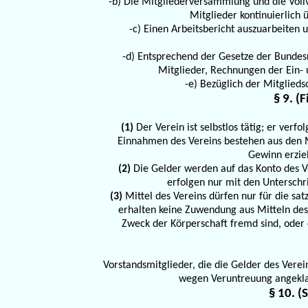
-b) Die Mitgliederversammlung und die Vol
Mitglieder kontinuierlich 
-c) Einen Arbeitsbericht auszuarbeiten
-d) Entsprechend der Gesetze der Bundes
Mitglieder, Rechnungen der Ein- 
-e) Bezüglich der Mitglied
§ 9. (
(1)
Der Verein ist selbstlos tätig; er verfo
Einnahmen des Vereins bestehen aus den M
Gewinn erziel
(2)
Die Gelder werden auf das Konto des V
erfolgen nur mit den Unterschr
(3)
Mittel des Vereins dürfen nur für die s
erhalten keine Zuwendung aus Mitteln des
Zweck der Körperschaft fremd sind, oder
Vorstandsmitglieder, die die Gelder des Vere
wegen Veruntreuung angekla
§ 10. 